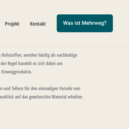
Was ist Mehrweg?
Projekt
Kontakt
Rohstoffen, werden häufig als nachhaltige
der Regel handelt es sich dabei um
e Einwegprodukte.
n und Tellern für den einmaligen Verzehr von
ausklick auf das gewünschte Material erhalten