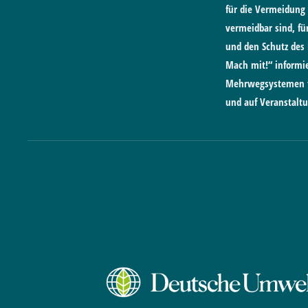
für die Vermeidung 
vermeidbar sind, f
und den Schutz des
Mach mit!“ informie
Mehrwegsystemen fü
und auf Veranstalt