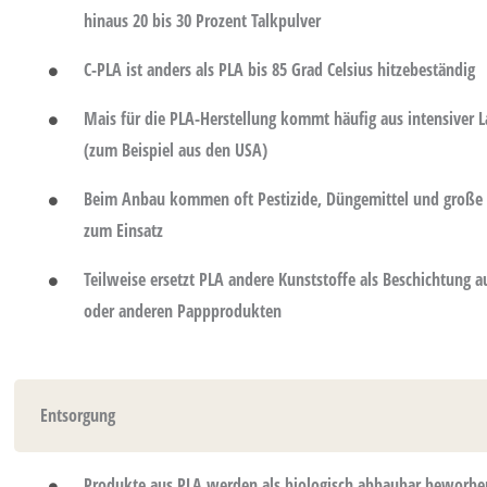
hinaus 20 bis 30 Prozent Talkpulver
C-PLA ist anders als PLA bis 85 Grad Celsius hitzebeständig
Mais für die PLA-Herstellung kommt häufig aus intensiver 
(zum Beispiel aus den USA)
Beim Anbau kommen oft Pestizide, Düngemittel und groß
zum Einsatz
Teilweise ersetzt PLA andere Kunststoffe als Beschichtung a
oder anderen Pappprodukten
Entsorgung
Produkte aus PLA werden als biologisch abbaubar beworbe