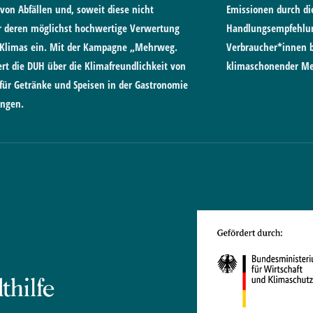
von Abfällen und, soweit diese nicht
Emissionen durch di
ür deren möglichst hochwertige Verwertung
Handlungsempfehlun
 Klimas ein. Mit der Kampagne „Mehrweg.
Verbraucher*innen b
rt die DUH über die Klimafreundlichkeit von
klimaschonender M
r Getränke und Speisen in der Gastronomie
ungen.