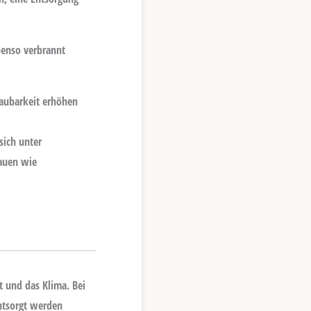
benso verbrannt
baubarkeit erhöhen
sich unter
auen wie
 und das Klima. Bei
ntsorgt werden