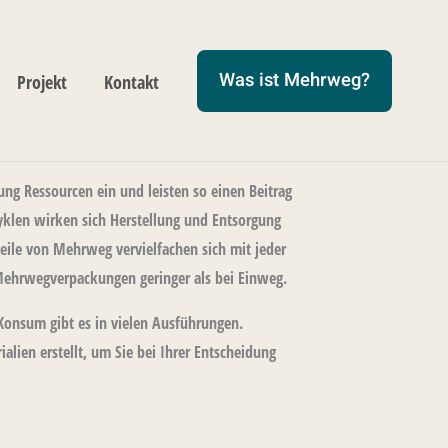
Was ist Mehrweg?
Projekt
Kontakt
g Ressourcen ein und leisten so einen Beitrag
yklen wirken sich Herstellung und Entsorgung
eile von Mehrweg vervielfachen sich mit jeder
hrwegverpackungen geringer als bei Einweg.
nsum gibt es in vielen Ausführungen.
lien erstellt, um Sie bei Ihrer Entscheidung