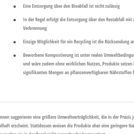
Eine Entsorgung über den Bioabfall ist nicht zulässig
In der Regel erfolgt die Entsorgung über den Restabfall mit
Verbrennung
Einzige Möglichkeit für ein Recycling ist die Rücksendung an
Beworbene Kompostierung ist unter realen Umweltbedingu
und wäre zudem ohne wirklichen Nutzen, Produkte setzen 
signifikanten Mengen an pflanzenverfügbaren Nährstoffen f
en suggerieren eine größere Umweltverträglichkeit, die in der Praxis j
aft erscheint. Stattdessen weisen die Produkte eher eine geringere Hal