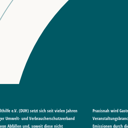
hilfe e.V. (DUH) setzt sich seit vielen Jahren
Praxisnah wird Gas
iger Umwelt- und Verbraucherschutzverband
Veranstaltungsbranc
von Abfällen und, soweit diese nicht
Emissionen durch di