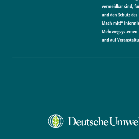
vermeidbar sind, f
und den Schutz des
Mach mit!“ informie
Mehrwegsystemen fü
und auf Veranstalt