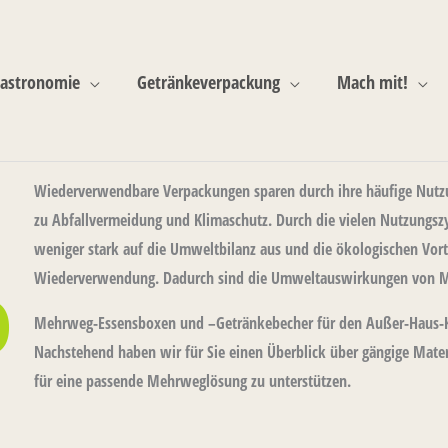
astronomie
Getränkeverpackung
Mach mit!
Wiederverwendbare Verpackungen sparen durch ihre häufige Nutzun
zu Abfallvermeidung und Klimaschutz. Durch die vielen Nutzungsz
weniger stark auf die Umweltbilanz aus und die ökologischen Vort
o
Wiederverwendung. Dadurch sind die Umweltauswirkungen von Me
Mehrweg-Essensboxen und –Getränkebecher für den Außer-Haus-Ko
Nachstehend haben wir für Sie einen Überblick über gängige Materia
für eine passende Mehrweglösung zu unterstützen.