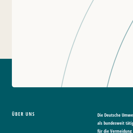
ÜBER UNS
Die Deutsche Umwelt
als bundesweit tät
für die Vermeidung 