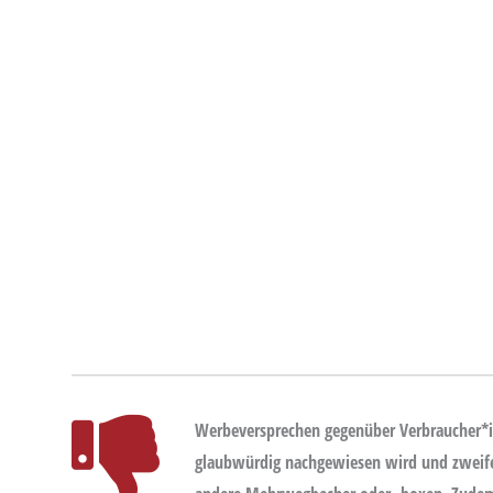
Werbeversprechen gegenüber Verbraucher*inn
glaubwürdig nachgewiesen wird und zweifelh