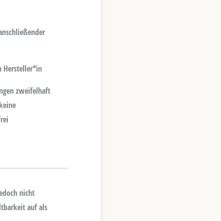
 anschließender
 Hersteller*in
ngen zweifelhaft
keine
rei
edoch nicht
tbarkeit auf als