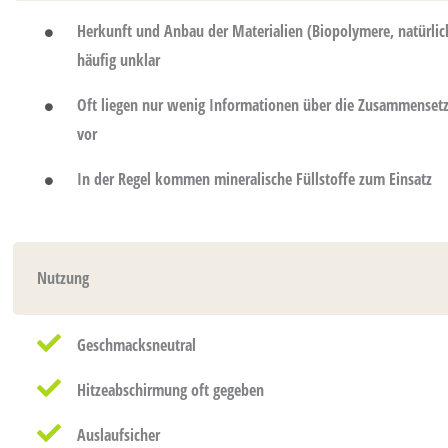
Herkunft und Anbau der Materialien (Biopolymere, natürlic
häufig unklar
Oft liegen nur wenig Informationen über die Zusammenset
vor
In der Regel kommen mineralische Füllstoffe zum Einsatz
Nutzung
Geschmacksneutral
Hitzeabschirmung oft gegeben
Auslaufsicher