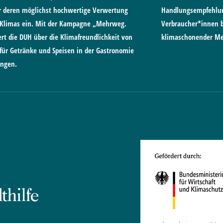
ür deren möglichst hochwertige Verwertung
Handlungsempfehlun
 Klimas ein. Mit der Kampagne „Mehrweg.
Verbraucher*innen b
rt die DUH über die Klimafreundlichkeit von
klimaschonender M
r Getränke und Speisen in der Gastronomie
ungen.