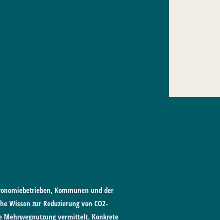
tronomiebetrieben, Kommunen und der
he Wissen zur Reduzierung von CO2-
e Mehrwegnutzung vermittelt. Konkrete