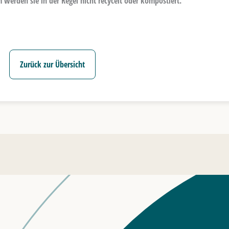
erden sie in der Regel nicht recycelt oder kompostiert.
Zurück zur Übersicht