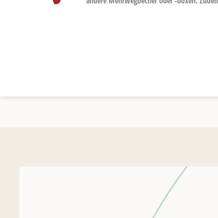
andere Mehrwegbecher oder -boxen. Zudem w