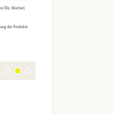
he Öle, Wachse)
zung der Produkte